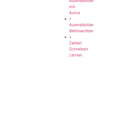
Ausmalbilder
mit
Autos
»
Ausmalbilder
Weihnachten
»
Zahlen
Schreiben
Lernen