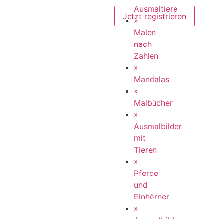
Ausmaltiere
»
Malen
nach
Zahlen
»
Mandalas
»
Malbücher
»
Ausmalbilder
mit
Tieren
»
Pferde
und
Einhörner
»