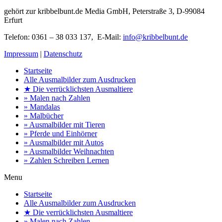
gehört zur kribbelbunt.de Media GmbH, Peterstraße 3, D-99084
Erfurt
Telefon: 0361 – 38 033 137, E-Mail:
info@kribbelbunt.de
Impressum
|
Datenschutz
Startseite
Alle Ausmalbilder zum Ausdrucken
★ Die verrücklichsten Ausmaltiere
» Malen nach Zahlen
» Mandalas
» Malbücher
» Ausmalbilder mit Tieren
» Pferde und Einhörner
» Ausmalbilder mit Autos
» Ausmalbilder Weihnachten
» Zahlen Schreiben Lernen
Menu
Startseite
Alle Ausmalbilder zum Ausdrucken
★ Die verrücklichsten Ausmaltiere
» Malen nach Zahlen