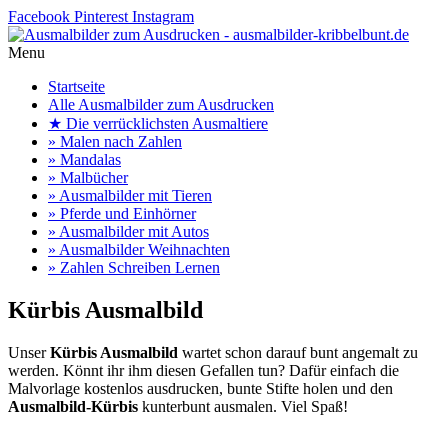
Facebook
Pinterest
Instagram
Menu
Startseite
Alle Ausmalbilder zum Ausdrucken
★ Die verrücklichsten Ausmaltiere
» Malen nach Zahlen
» Mandalas
» Malbücher
» Ausmalbilder mit Tieren
» Pferde und Einhörner
» Ausmalbilder mit Autos
» Ausmalbilder Weihnachten
» Zahlen Schreiben Lernen
Kürbis Ausmalbild
Unser
Kürbis Ausmalbild
wartet schon darauf bunt angemalt zu
werden. Könnt ihr ihm diesen Gefallen tun? Dafür einfach die
Malvorlage kostenlos ausdrucken, bunte Stifte holen und den
Ausmalbild-Kürbis
kunterbunt ausmalen. Viel Spaß!