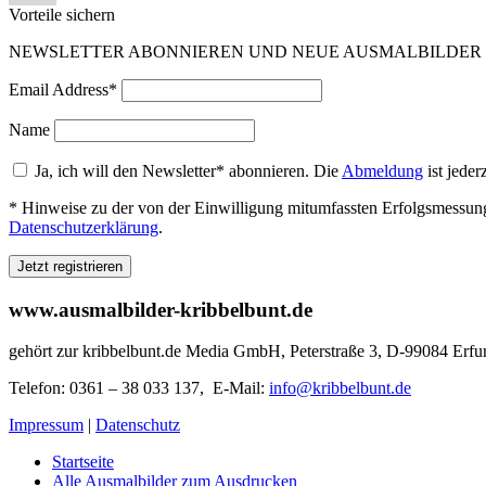
Vorteile sichern
NEWSLETTER ABONNIEREN UND NEUE AUSMALBILDER SO
Email Address*
Name
Ja, ich will den Newsletter* abonnieren. Die
Abmeldung
ist jeder
* Hinweise zu der von der Einwilligung mitumfassten Erfolgsmessung,
Datenschutzerklärung
.
www.ausmalbilder-kribbelbunt.de
gehört zur kribbelbunt.de Media GmbH, Peterstraße 3, D-99084 Erfur
Telefon: 0361 – 38 033 137, E-Mail:
info@kribbelbunt.de
Impressum
|
Datenschutz
Startseite
Alle Ausmalbilder zum Ausdrucken