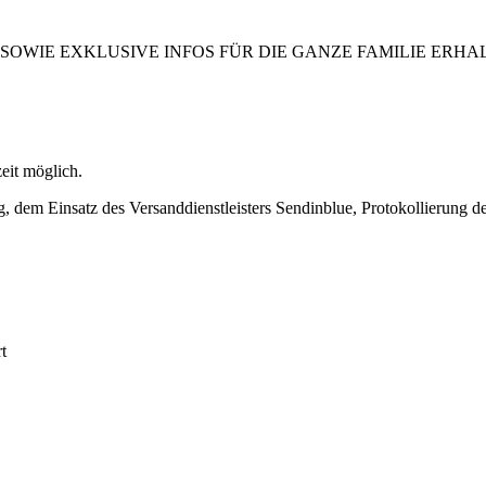
WIE EXKLUSIVE INFOS FÜR DIE GANZE FAMILIE ERHA
zeit möglich.
 dem Einsatz des Versanddienstleisters Sendinblue, Protokollierung d
t