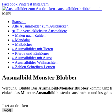
Facebook
Pinterest
Instagram
Menu
Startseite
Alle Ausmalbilder zum Ausdrucken
★ Die verrücklichsten Ausmaltiere
» Malen nach Zahlen
» Mandalas
» Malbücher
» Ausmalbilder mit Tieren
» Pferde und Einhörner
» Ausmalbilder mit Autos
» Ausmalbilder Weihnachten
» Zahlen Schreiben Lernen
Ausmalbild Monster Blubber
Werbung |
Blubb! Das
Ausmalbild-Monster Blubber
kommt ganz fri
einfach das
Monster-Ausmalbild
kostenlos ausdrucken und los gehts
Jetzt ausdrucken
VOR