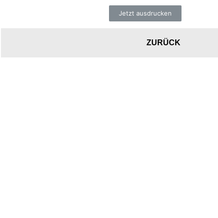
Jetzt ausdrucken
ZURÜCK