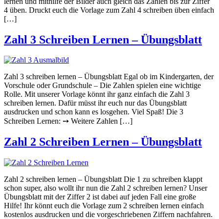
lernen und mithilfe der Bilder auch gleich das Zählen bis zur Ziffer
4 üben. Druckt euch die Vorlage zum Zahl 4 schreiben üben einfach
[…]
Zahl 3 Schreiben Lernen – Übungsblatt
Zahl 3 schreiben lernen – Übungsblatt Egal ob im Kindergarten, der
Vorschule oder Grundschule – Die Zahlen spielen eine wichtige
Rolle. Mit unserer Vorlage könnt ihr ganz einfach die Zahl 3
schreiben lernen. Dafür müsst ihr euch nur das Übungsblatt
ausdrucken und schon kann es losgehen. Viel Spaß! Die 3
Schreiben Lernen: ➙ Weitere Zahlen […]
Zahl 2 Schreiben Lernen – Übungsblatt
Zahl 2 schreiben lernen – Übungsblatt Die 1 zu schreiben klappt
schon super, also wollt ihr nun die Zahl 2 schreiben lernen? Unser
Übungsblatt mit der Ziffer 2 ist dabei auf jeden Fall eine große
Hilfe! Ihr könnt euch die Vorlage zum 2 schreiben lernen einfach
kostenlos ausdrucken und die vorgeschriebenen Ziffern nachfahren.