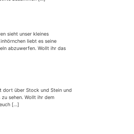
n sieht unser kleines
Einhörnchen liebt es seine
ln abzuwerfen. Wollt ihr das
t dort über Stock und Stein und
 zu sehen. Wollt ihr dem
 euch […]