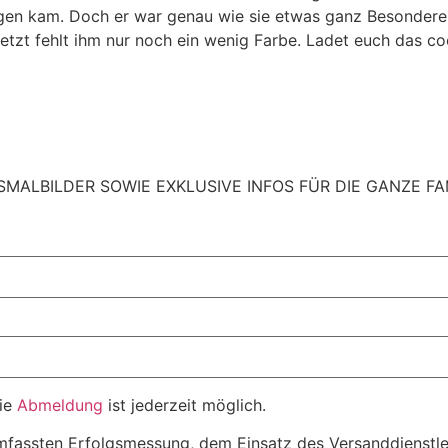
gen kam. Doch er war genau wie sie etwas ganz Besonderes
 Jetzt fehlt ihm nur noch ein wenig Farbe. Ladet euch das c
ALBILDER SOWIE EXKLUSIVE INFOS FÜR DIE GANZE FAM
Die
Abmeldung
ist jederzeit möglich.
mfassten Erfolgsmessung, dem Einsatz des Versanddienstlei