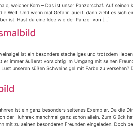
le, weicher Kern – Das ist unser Panzerschaf. Auf seinen k
ie Welt. Und wenn mal Gefahr lauert, dann zieht es sich ei
über ist. Hast du eine Idee wie der Panzer von […]
smalbild
einsigel ist ein besonders stacheliges und trotzdem liebe
st er immer äußerst vorsichtig im Umgang mit seinen Freun
ihr Lust unseren süßen Schweinsigel mit Farbe zu versehen?
ild
nrex ist ein ganz besonders seltenes Exemplar. Da die Din
sich der Huhnrex manchmal ganz schön allein. Zum Glück hat
ihn mit zu seinen besonderen Freunden eingeladen. Doch be