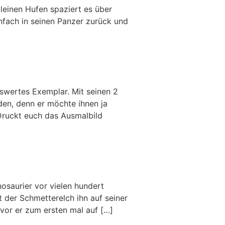
leinen Hufen spaziert es über
nfach in seinen Panzer zurück und
nswertes Exemplar. Mit seinen 2
den, denn er möchte ihnen ja
 Druckt euch das Ausmalbild
osaurier vor vielen hundert
 der Schmetterelch ihn auf seiner
vor er zum ersten mal auf […]