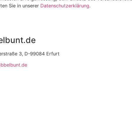
ten Sie in unserer
Datenschutzerklärung
.
elbunt.de
erstraße 3, D-99084 Erfurt
ibbelbunt.de