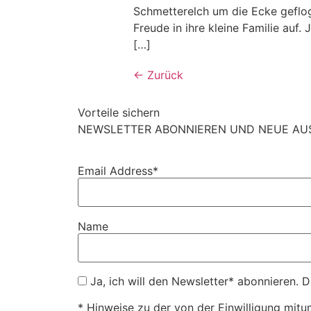
Schmetterelch um die Ecke geflo
Freude in ihre kleine Familie auf.
[…]
←
Zurück
Vorteile sichern
NEWSLETTER ABONNIEREN UND NEUE AUSM
Email Address*
Name
Ja, ich will den Newsletter* abonnieren. 
* Hinweise zu der von der Einwilligung mitu