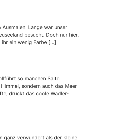
m Ausmalen. Lange war unser
euseeland besucht. Doch nur hier,
 ihr ein wenig Farbe […]
llführt so manchen Salto.
en Himmel, sondern auch das Meer
fte, druckt das coole Wadler-
n ganz verwundert als der kleine