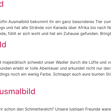
d
olfin Ausmalbild bekommt ihr ein ganz besonderes Tier zu
gs und hat alle Strände von Kanada über Afrika bis nach N
de, fühlt er sich wohl und hat ein Zuhause gefunden. Bringt
ld
d majestätisch schwebt unser Wadler durch die Lüfte und vo
unden erlebt er tolle Abenteuer und erkundet nicht nur d
rdings noch ein wenig Farbe. Schnappt euch eure bunten Sti
usmalbild
hr schon den Schmetterelch? Unsere lustigen Freunde ware