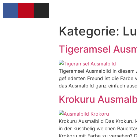
Kategorie:
Lu
Tigeramsel Ausm
Tigeramsel Ausmalbild In diesem 
gefiederten Freund ist die Farbe 
das Ausmalbild ganz einfach ausd
Krokuru Ausmalb
Krokuru Ausmalbild Das Krokuru ko
in der kuschelig weichen Bauchta
Krokoru mit Farbe zu versehen? D