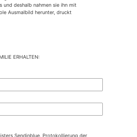
 und deshalb nahmen sie ihn mit
oole Ausmalbild herunter, druckt
ILIE ERHALTEN:
sters Sendinblue, Protokollierung der