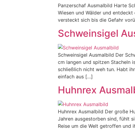
Panzerschaf Ausmalbild Harte Scha
Wiesen und Wälder und entdeckt d
versteckt sich bis die Gefahr vor
Schweinsigel Au
Schweinsigel Ausmalbild Der Schw
cm langen und spitzen Stacheln i
schließlich nicht weh tun. Habt 
einfach aus […]
Huhnrex Ausmalb
Huhnrex Ausmalbild Der große Huh
Jahren ausgestorben sind, fühlt 
Reise um die Welt getroffen und 