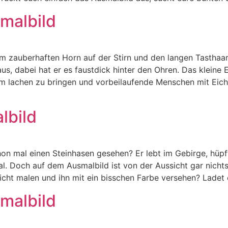
malbild
m zauberhaften Horn auf der Stirn und den langen Tasthaare
us, dabei hat er es faustdick hinter den Ohren. Das kleine 
m lachen zu bringen und vorbeilaufende Menschen mit Eiche
lbild
hon mal einen Steinhasen gesehen? Er lebt im Gebirge, hüpf
al. Doch auf dem Ausmalbild ist von der Aussicht gar nichts
icht malen und ihn mit ein bisschen Farbe versehen? Ladet
malbild