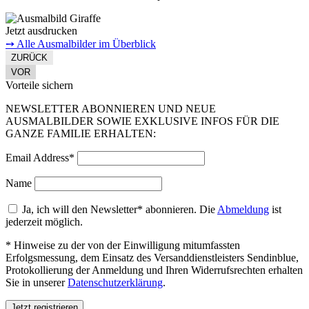
Jetzt ausdrucken
➙ Alle Ausmalbilder im Überblick
ZURÜCK
VOR
Vorteile sichern
NEWSLETTER ABONNIEREN UND NEUE
AUSMALBILDER SOWIE EXKLUSIVE INFOS FÜR DIE
GANZE FAMILIE ERHALTEN:
Email Address*
Name
Ja, ich will den Newsletter* abonnieren. Die
Abmeldung
ist
jederzeit möglich.
* Hinweise zu der von der Einwilligung mitumfassten
Erfolgsmessung, dem Einsatz des Versanddienstleisters Sendinblue,
Protokollierung der Anmeldung und Ihren Widerrufsrechten erhalten
Sie in unserer
Datenschutzerklärung
.