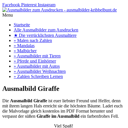
Facebook
Pinterest
Instagram
Menu
Startseite
Alle Ausmalbilder zum Ausdrucken
★ Die verrücklichsten Ausmaltiere
» Malen nach Zahlen
» Mandalas
» Malbücher
» Ausmalbilder mit Tieren
» Pferde und Einhörner
» Ausmalbilder mit Autos
» Ausmalbilder Weihnachten
» Zahlen Schreiben Lernen
Ausmalbild Giraffe
Die
Ausmalbild Giraffe
ist euer liebster Freund und Helfer, denn
mit ihrem langen Hals erreicht sie die höchsten Bäume. Ladet euch
die Malvorlage gleich kostenlos im PDF Format herunter und
verpasst der süßen
Giraffe im Ausmalbild
ein farbenfrohes Fell.
Viel Spaß!