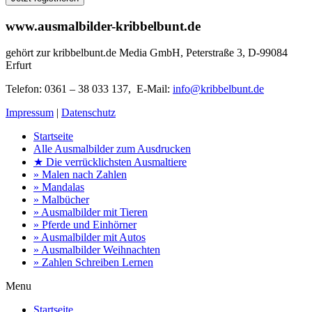
www.ausmalbilder-kribbelbunt.de
gehört zur kribbelbunt.de Media GmbH, Peterstraße 3, D-99084
Erfurt
Telefon: 0361 – 38 033 137, E-Mail:
info@kribbelbunt.de
Impressum
|
Datenschutz
Startseite
Alle Ausmalbilder zum Ausdrucken
★ Die verrücklichsten Ausmaltiere
» Malen nach Zahlen
» Mandalas
» Malbücher
» Ausmalbilder mit Tieren
» Pferde und Einhörner
» Ausmalbilder mit Autos
» Ausmalbilder Weihnachten
» Zahlen Schreiben Lernen
Menu
Startseite