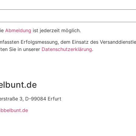
Die
Abmeldung
ist jederzeit möglich.
mfassten Erfolgsmessung, dem Einsatz des Versanddienstlei
ten Sie in unserer
Datenschutzerklärung
.
elbunt.de
erstraße 3, D-99084 Erfurt
ibbelbunt.de