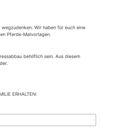
r wegzudenken. Wir haben für euch eine
gen Pferde-Malvorlagen.
essabbau behilflich sein. Aus diesem
der.
ILIE ERHALTEN: