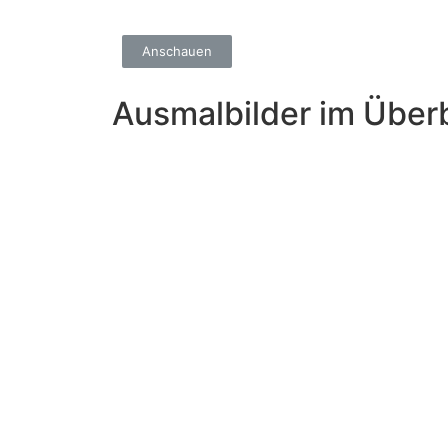
Anschauen
Ausmalbilder im Überb