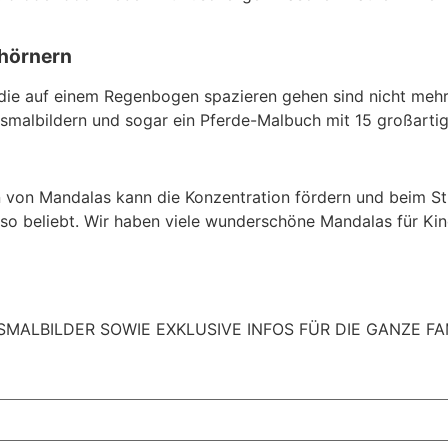
nhörnern
 die auf einem Regenbogen spazieren gehen sind nicht meh
smalbildern und sogar ein Pferde-Malbuch mit 15 großarti
 von Mandalas kann die Konzentration fördern und beim Str
 so beliebt. Wir haben viele wunderschöne Mandalas für Kin
ALBILDER SOWIE EXKLUSIVE INFOS FÜR DIE GANZE FAM