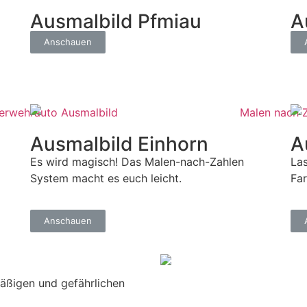
Ausmalbild Pfmiau
A
Anschauen
Ausmalbild Einhorn
A
Es wird magisch! Das Malen-nach-Zahlen
La
System macht es euch leicht.
Far
Anschauen
äßigen und gefährlichen