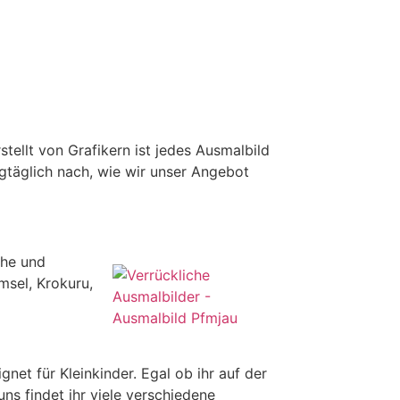
stellt von Grafikern ist jedes Ausmalbild
agtäglich nach, wie wir unser Angebot
che und
sel, Krokuru,
et für Kleinkinder. Egal ob ihr auf der
ns findet ihr viele verschiedene