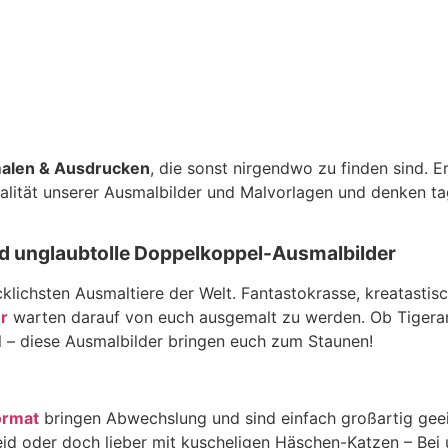
malen & Ausdrucken
, die sonst nirgendwo zu finden sind. Er
Qualität unserer Ausmalbilder und Malvorlagen und denken t
nd unglaubtolle Doppelkoppel-Ausmalbilder
cklichsten Ausmaltiere der Welt. Fantastokrasse, kreatastis
r
warten darauf von euch ausgemalt zu werden. Ob Tigeram
 – diese Ausmalbilder bringen euch zum Staunen!
ormat
bringen Abwechslung und sind einfach großartig geeign
d oder doch lieber mit kuscheligen Häschen-Katzen – Bei u