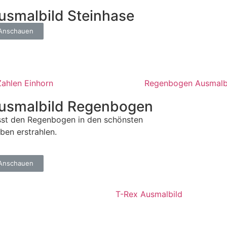
usmalbild Steinhase
Anschauen
usmalbild Regenbogen
sst den Regenbogen in den schönsten
ben erstrahlen.
Anschauen