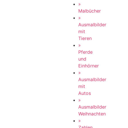
»
Malbücher
»
Ausmalbilder
mit
Tieren
»
Pferde
und
Einhörner
»
Ausmalbilder
mit
Autos
»
Ausmalbilder
Weihnachten
»
Zahlen