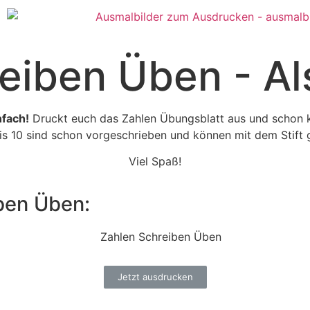
eiben Üben - A
nfach!
Druckt euch das Zahlen Übungsblatt aus und schon 
 bis 10 sind schon vorgeschrieben und können mit dem Sti
Viel Spaß!
iben Üben:
Jetzt ausdrucken