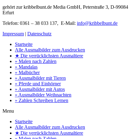
gehört zur kribbelbunt.de Media GmbH, Peterstraße 3, D-99084
Erfurt
Telefon: 0361 – 38 033 137, E-Mail:
info@kribbelbunt.de
Impressum
|
Datenschutz
Startseite
Alle Ausmalbilder zum Ausdrucken
★ Die verrücklichsten Ausmaltiere
» Malen nach Zahlen
» Mandalas
» Malbücher
» Ausmalbilder mit Tieren
» Pferde und Einhörner
» Ausmalbilder mit Autos
» Ausmalbilder Weihnachten
» Zahlen Schreiben Lernen
Menu
Startseite
Alle Ausmalbilder zum Ausdrucken
★ Die verrücklichsten Ausmaltiere
» Malen nach Zahlen