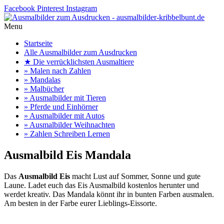
Facebook
Pinterest
Instagram
Menu
Startseite
Alle Ausmalbilder zum Ausdrucken
★ Die verrücklichsten Ausmaltiere
» Malen nach Zahlen
» Mandalas
» Malbücher
» Ausmalbilder mit Tieren
» Pferde und Einhörner
» Ausmalbilder mit Autos
» Ausmalbilder Weihnachten
» Zahlen Schreiben Lernen
Ausmalbild Eis Mandala
Das
Ausmalbild Eis
macht Lust auf Sommer, Sonne und gute
Laune. Ladet euch das Eis Ausmalbild kostenlos herunter und
werdet kreativ. Das Mandala könnt ihr in bunten Farben ausmalen.
Am besten in der Farbe eurer Lieblings-Eissorte.