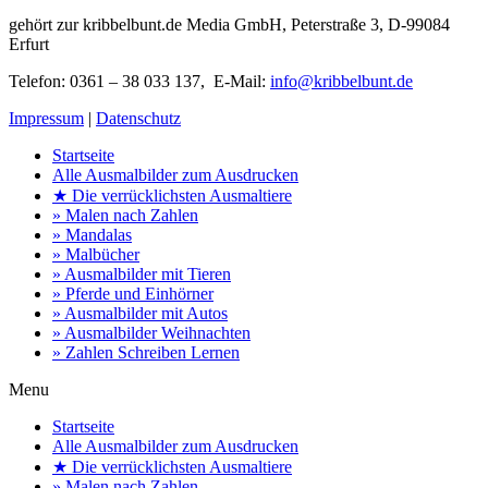
gehört zur kribbelbunt.de Media GmbH, Peterstraße 3, D-99084
Erfurt
Telefon: 0361 – 38 033 137, E-Mail:
info@kribbelbunt.de
Impressum
|
Datenschutz
Startseite
Alle Ausmalbilder zum Ausdrucken
★ Die verrücklichsten Ausmaltiere
» Malen nach Zahlen
» Mandalas
» Malbücher
» Ausmalbilder mit Tieren
» Pferde und Einhörner
» Ausmalbilder mit Autos
» Ausmalbilder Weihnachten
» Zahlen Schreiben Lernen
Menu
Startseite
Alle Ausmalbilder zum Ausdrucken
★ Die verrücklichsten Ausmaltiere
» Malen nach Zahlen