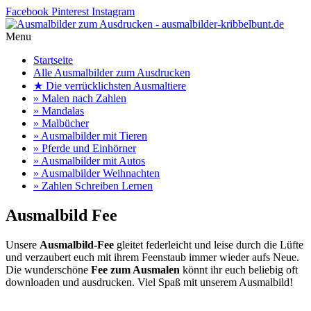
Facebook
Pinterest
Instagram
Menu
Startseite
Alle Ausmalbilder zum Ausdrucken
★ Die verrücklichsten Ausmaltiere
» Malen nach Zahlen
» Mandalas
» Malbücher
» Ausmalbilder mit Tieren
» Pferde und Einhörner
» Ausmalbilder mit Autos
» Ausmalbilder Weihnachten
» Zahlen Schreiben Lernen
Ausmalbild Fee
Unsere
Ausmalbild-Fee
gleitet federleicht und leise durch die Lüfte
und verzaubert euch mit ihrem Feenstaub immer wieder aufs Neue.
Die wunderschöne
Fee zum Ausmalen
könnt ihr euch beliebig oft
downloaden und ausdrucken. Viel Spaß mit unserem Ausmalbild!